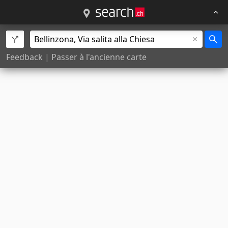
Feedback
|
Passer à l'ancienne carte