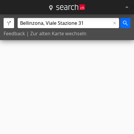
Feedback
|
Zur alten Karte wechseln