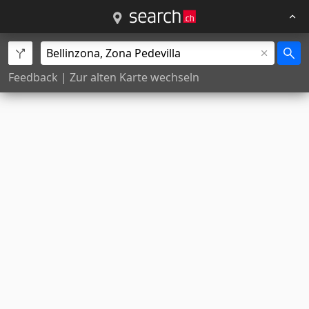
Feedback
|
Zur alten Karte wechseln