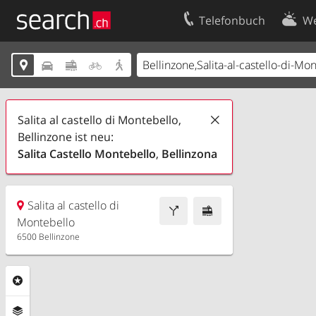
Telefonbuch
We
Ihr Eintrag
Kontakt





Kundencenter Geschäftskunden
Nutzungsbed
Impressum
Datenschutze
Salita al castello di Montebello,
Bellinzone ist neu:
Salita Castello Montebello
,
Bellinzona
Salita al castello di
Montebello
6500 Bellinzone
Rubriken
Ebenen