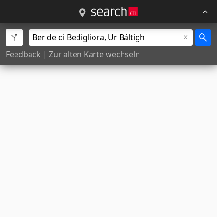
Feedback
|
Zur alten Karte wechseln