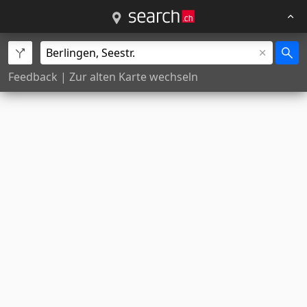
Feedback
|
Zur alten Karte wechseln