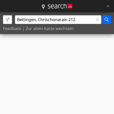
Feedback
|
Zur alten Karte wechseln