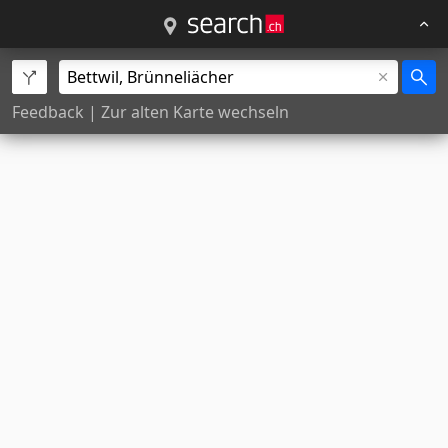
Feedback
|
Zur alten Karte wechseln