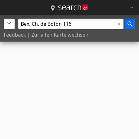
Feedback
|
Zur alten Karte wechseln