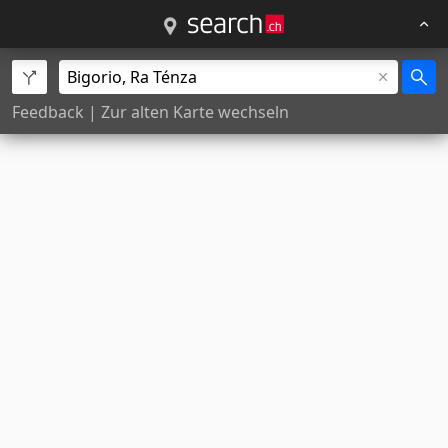
Feedback
|
Zur alten Karte wechseln