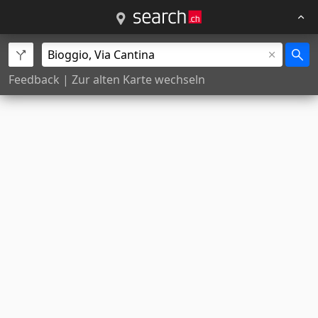
Feedback
|
Zur alten Karte wechseln