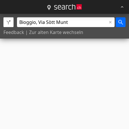
Feedback
|
Zur alten Karte wechseln