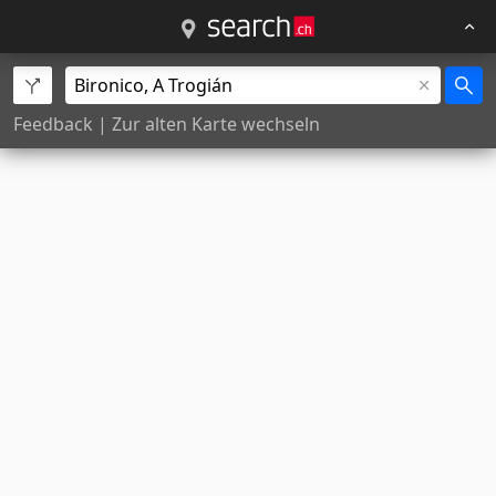
Feedback
|
Zur alten Karte wechseln