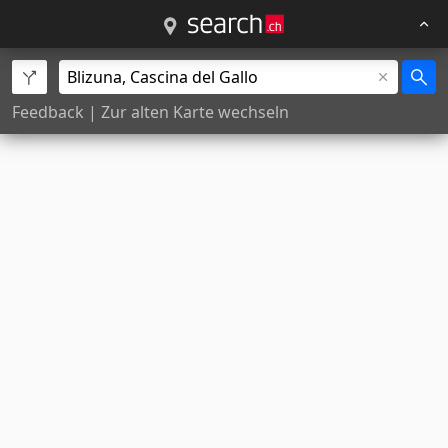
Feedback
|
Zur alten Karte wechseln