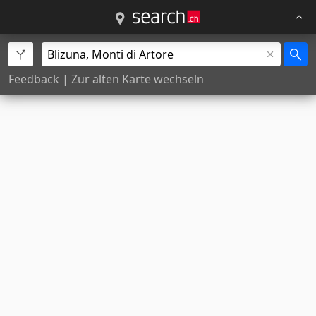
Feedback
|
Zur alten Karte wechseln