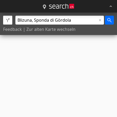
Feedback
|
Zur alten Karte wechseln