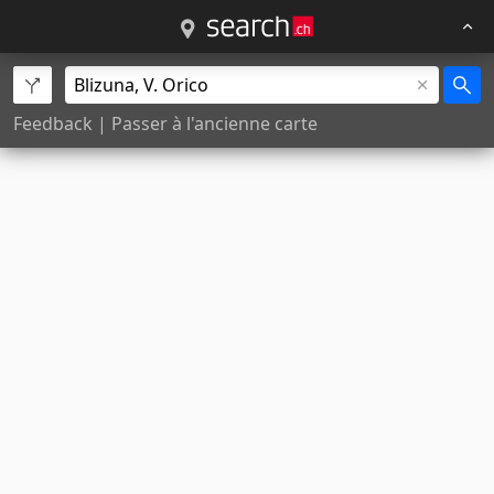
Feedback
|
Passer à l'ancienne carte