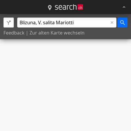
Feedback
|
Zur alten Karte wechseln