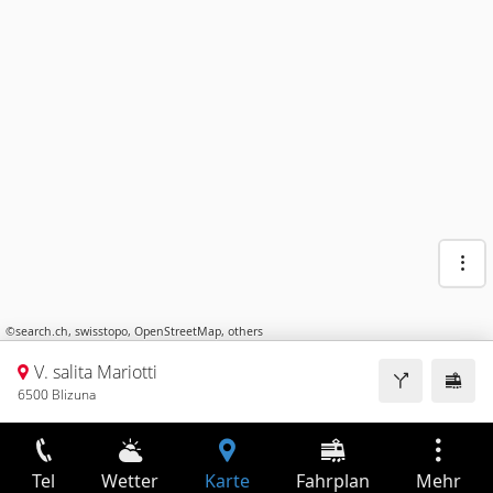
©
search.ch
,
swisstopo
,
OpenStreetMap
,
others
V. salita Mariotti
6500 Blizuna
Tel
Wetter
Karte
Fahrplan
Mehr