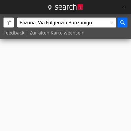
Feedback
|
Zur alten Karte wechseln