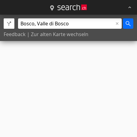
Feedback
|
Zur alten Karte wechseln