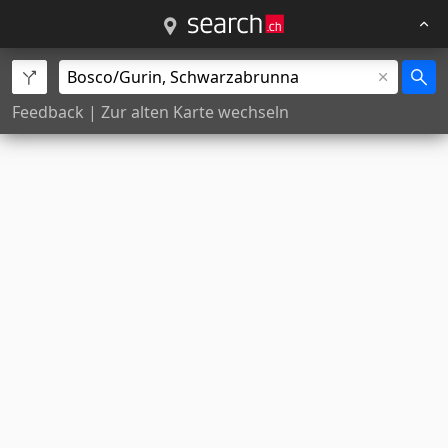
Feedback
|
Zur alten Karte wechseln