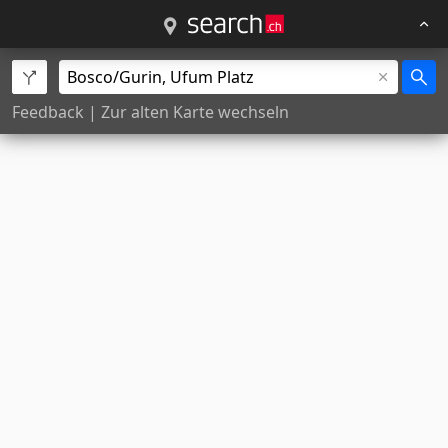
Feedback
|
Zur alten Karte wechseln