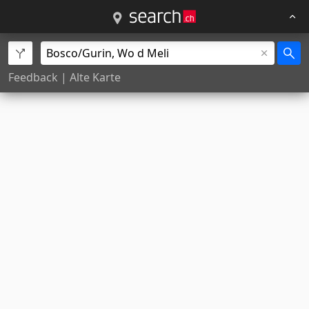
Feedback
|
Alte Karte