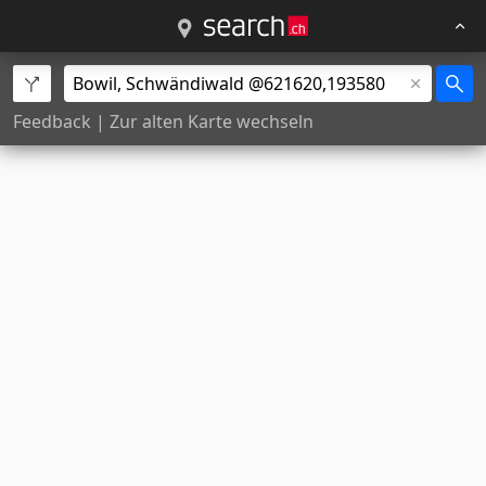
Feedback
|
Zur alten Karte wechseln