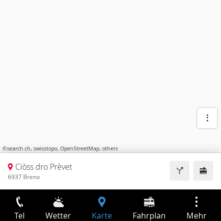
©
search.ch
,
swisstopo
,
OpenStreetMap
,
others
Ciòss dro Prèvet
6937 Breno
Tel
Wetter
Karte
Fahrplan
Mehr