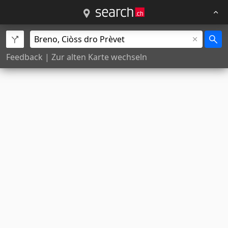
Feedback
|
Zur alten Karte wechseln