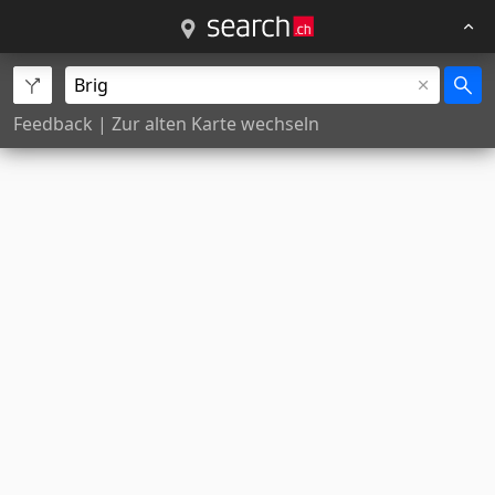
Feedback
|
Zur alten Karte wechseln