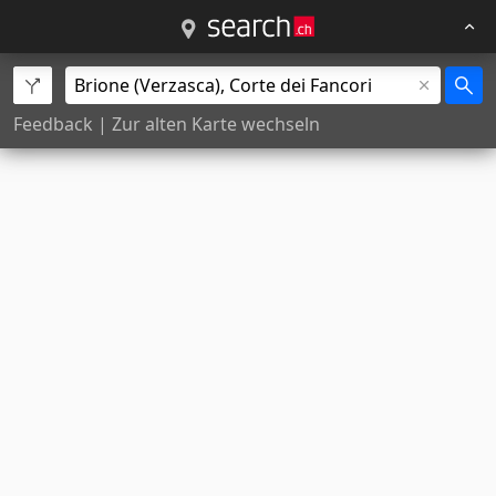
Feedback
|
Zur alten Karte wechseln