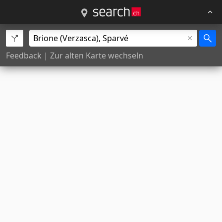
Feedback
|
Zur alten Karte wechseln