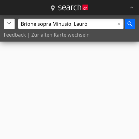
Feedback
|
Zur alten Karte wechseln