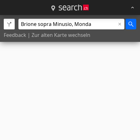
Feedback
|
Zur alten Karte wechseln