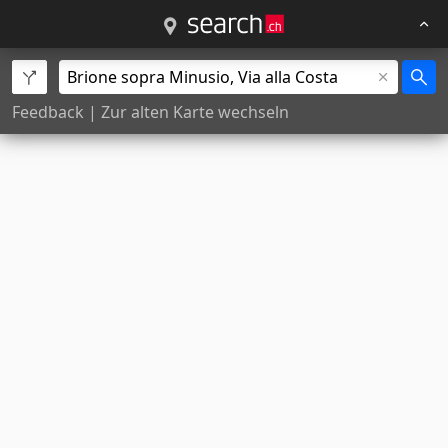
Feedback
|
Zur alten Karte wechseln