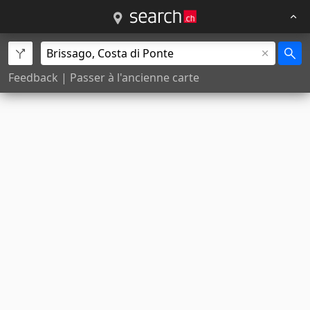
Feedback
|
Passer à l'ancienne carte