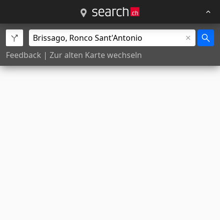
Feedback
|
Zur alten Karte wechseln