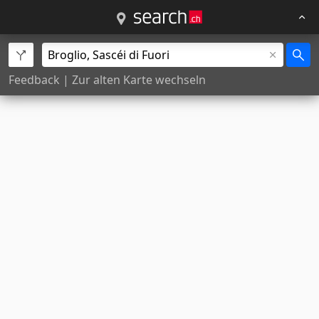
Feedback
|
Zur alten Karte wechseln