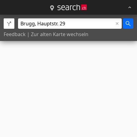
Feedback
|
Zur alten Karte wechseln