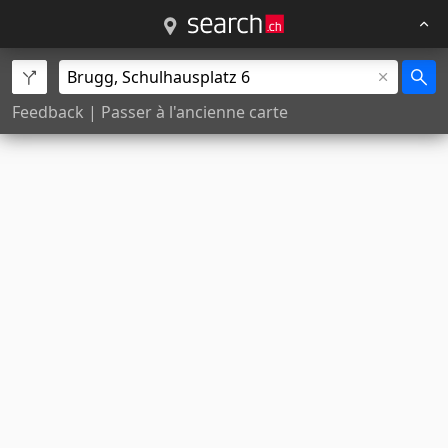
Feedback
|
Passer à l'ancienne carte