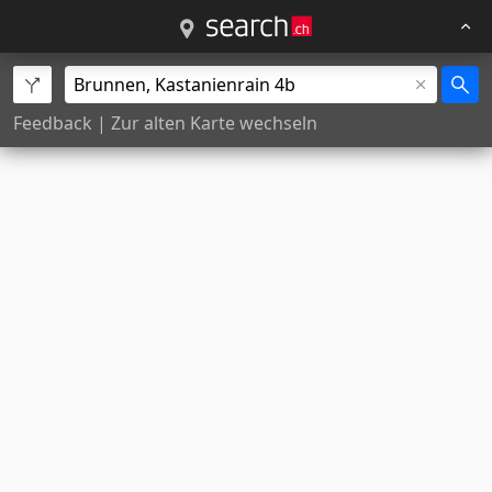
Feedback
|
Zur alten Karte wechseln