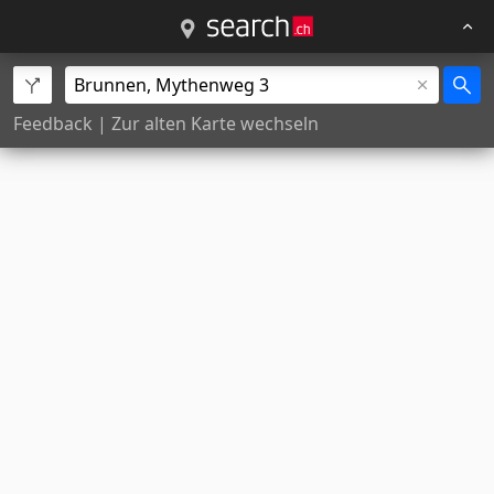
Feedback
|
Zur alten Karte wechseln