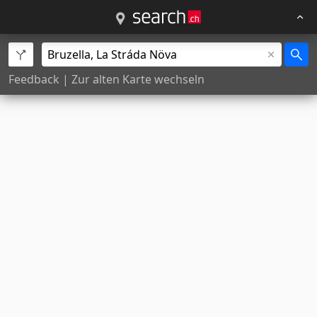
Feedback
|
Zur alten Karte wechseln