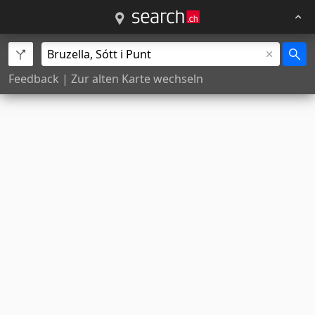
Feedback
|
Zur alten Karte wechseln