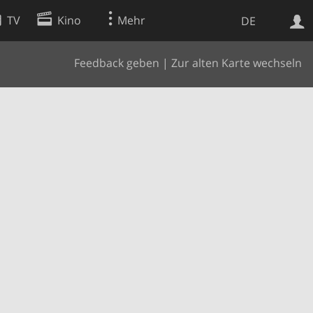
TV
Kino
Mehr
DE
Feedback geben
|
Zur alten Karte wechseln
Websuche
Apps