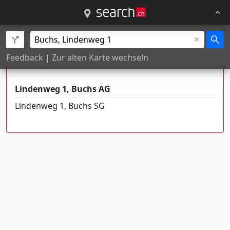
Es gibt mehrere Orte mit diesem
Feedback
|
Zur alten Karte wechseln
Namen
Lindenweg 1, Buchs AG
Lindenweg 1, Buchs SG