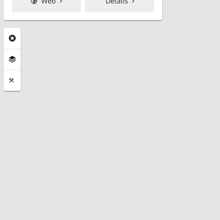
Web
Details
Rubriken
Ebenen
Funktionen