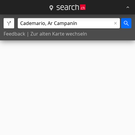
Feedback
|
Zur alten Karte wechseln