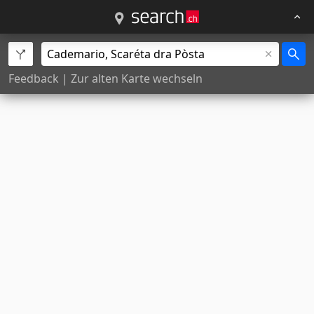
Feedback
|
Zur alten Karte wechseln