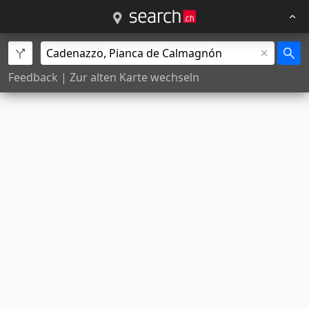
Feedback
|
Zur alten Karte wechseln