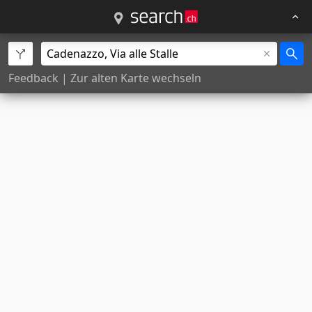
Feedback
|
Zur alten Karte wechseln