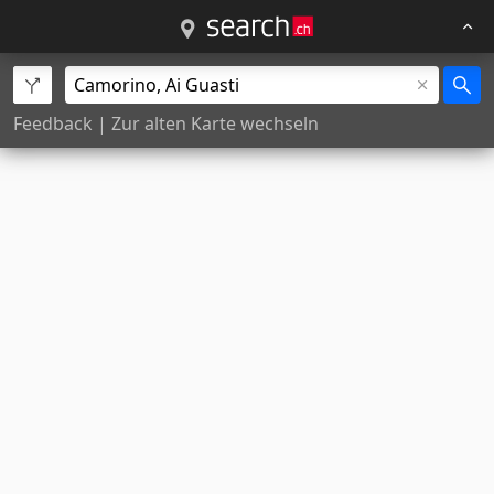
Feedback
|
Zur alten Karte wechseln