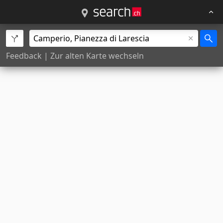
Feedback
|
Zur alten Karte wechseln