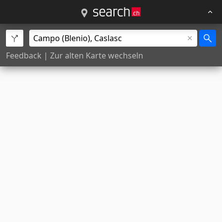
Feedback
|
Zur alten Karte wechseln